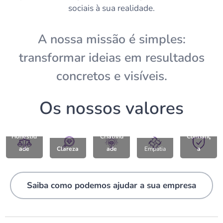
sociais à sua realidade.
A nossa missão é simples:
transformar ideias em resultados
concretos e visíveis.
Os nossos valores
Honestid
Criativid
Confianç
ade
Clareza
ade
Empatia
a
Saiba como podemos ajudar a sua empresa